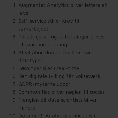
Augmentet Analytics bliver lettere at
lave
Self-service stiller krav til
samarbejdet
Forudsigelser og anbefalinger drives
af machine learning
AI vil åbne dørene for flere nye
datatyper
Løsninger sker i real-time
Den digitale tvilling får vokseværk
GDPR-myterne uddør
Communities bliver nøglen til succes
Manglen på data scientists bliver
mindre
Data og BI Analytics embeddes i