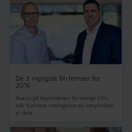
De 3 vigtigste BI-temaer for
2016
Øverst på dagsordenen for mange CIOs
står business intelligence og udnyttelsen
af data....