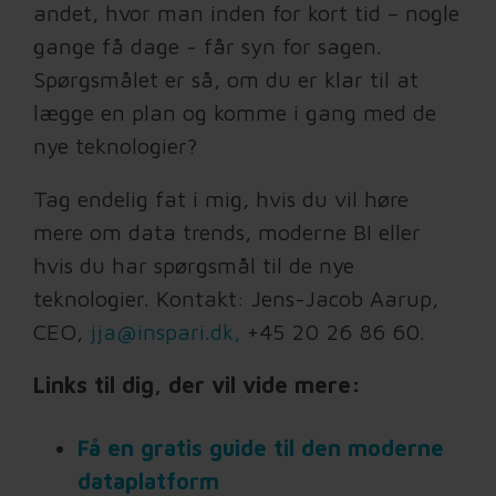
andet, hvor man inden for kort tid – nogle
gange få dage - får syn for sagen.
Spørgsmålet er så, om du er klar til at
lægge en plan og komme i gang med de
nye teknologier?
Tag endelig fat i mig, hvis du vil høre
mere om data trends, moderne BI eller
hvis du har spørgsmål til de nye
teknologier. Kontakt: Jens-Jacob Aarup,
CEO,
jja@inspari.dk,
+45 20 26 86 60.
Links til dig, der vil vide mere:
Få en gratis guide til den moderne
dataplatform