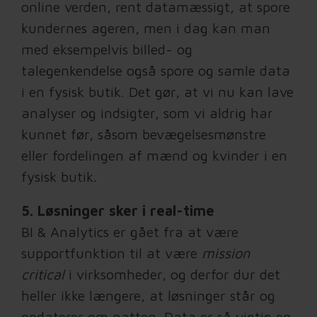
online verden, rent datamæssigt, at spore
kundernes ageren, men i dag kan man
med eksempelvis billed- og
talegenkendelse også spore og samle data
i en fysisk butik. Det gør, at vi nu kan lave
analyser og indsigter, som vi aldrig har
kunnet før, såsom bevægelsesmønstre
eller fordelingen af mænd og kvinder i en
fysisk butik.
5. Løsninger sker i real-time
BI & Analytics er gået fra at være
supportfunktion til at være
mission
critical
i virksomheder, og derfor dur det
heller ikke længere, at løsninger står og
opdaterer om natten. Data er så vigtig en