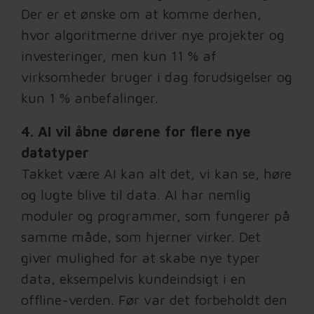
Der er et ønske om at komme derhen,
hvor algoritmerne driver nye projekter og
investeringer, men kun 11 % af
virksomheder bruger i dag forudsigelser og
kun 1 % anbefalinger.
4. AI vil åbne dørene for flere nye
datatyper
Takket være AI kan alt det, vi kan se, høre
og lugte blive til data. AI har nemlig
moduler og programmer, som fungerer på
samme måde, som hjerner virker. Det
giver mulighed for at skabe nye typer
data, eksempelvis kundeindsigt i en
offline-verden. Før var det forbeholdt den