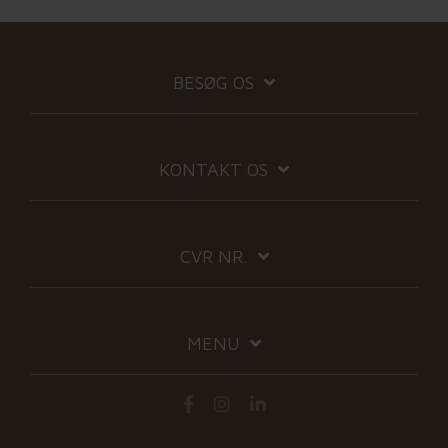
BESØG OS
KONTAKT OS
CVR NR.
MENU