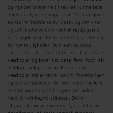
og hjulpet brugerne til selv at kunne lave
deres analyser og rapporter. Det har givet
en større forståelse for data, og det viser
sig, at medarbejdere faktisk rigtig gerne
vil arbejde med data – måske grundet alle
de nye muligheder. Self-service data
preparation kan ske på tværs af alle type
værktøjer og kører i et data flow, hvor alt
er tilgængeligt i skyen. Men de nye
værktøjer stiller store krav til forretningen
og det samarbejde, der skal være mellem
it-afdelingen og de brugere, der sidder
med forretningsforståelsen. Det er
afgørende for virksomheder, der vil være
datadrevne, at dette samspil fungerer