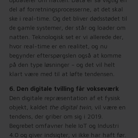
del af forretningsprocesserne, at det skal
ske i real-time. Og det bliver dødsstødet til
de gamle systemer, der står og loader om
natten. Teknologisk set er vi allerede der,
hvor real-time er en realitet, og nu
begynder efterspørgslen også at komme
på den type løsninger – og det vil helt
klart være med til at løfte tendensen.
6. Den digitale tvilling får vokseværk
Den digitale repræsentation af et fysisk
objekt, kaldet
the digital twin
, vil være en
tendens, der griber om sig i 2019.
Begrebet omfavner hele IoT og Industri
4.0 og giver indsigter, vi ikke har haft før.