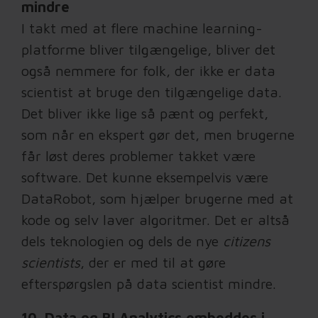
mindre
I takt med at flere machine learning-
platforme bliver tilgængelige, bliver det
også nemmere for folk, der ikke er data
scientist at bruge den tilgængelige data.
Det bliver ikke lige så pænt og perfekt,
som når en ekspert gør det, men brugerne
får løst deres problemer takket være
software. Det kunne eksempelvis være
DataRobot, som hjælper brugerne med at
kode og selv laver algoritmer. Det er altså
dels teknologien og dels de nye
citizens
scientists
, der er med til at gøre
efterspørgslen på data scientist mindre.
10. Data og BI Analytics embeddes i