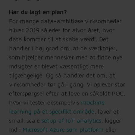
Har du lagt en plan?
For mange data-ambitiøse virksomheder
bliver 2019 således for alvor året, hvor
data kommer til at skabe værdi. Det
handler i høj grad om, at de værktøjer,
som hjælper mennesker med at finde nye
indsigter er blevet væsentligt mere
tilgængelige. Og så handler det om, at
virksomheder tør gå i gang. Vi oplever stor
efterspørgsel efter at lave en såkaldt POC,
hvor vi tester eksempelvis
machine
learning på et specifikt område
, laver et
small-scale
setup af IoT analytics
, kigger
ind i
Microsoft Azure som platform
eller