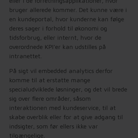
eller i de forretningsapplikationer, hvor
bruger allerede kommer. Det kunne være i
en kundeportal, hvor kunderne kan følge
deres sager i forhold til økonomi og
tidsforbrug, eller internt, hvor de
overordnede KPI'er kan udstilles på
intranettet.
På sigt vil embedded analytics derfor
komme til at erstatte mange
specialudviklede løsninger, og det vil brede
sig over flere områder, såsom
interaktionen med kundeservice, til at
skabe overblik eller for at give adgang til
indsigter, som
før
ellers ikke var
tilgængelige.