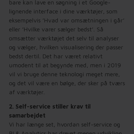
bare kan lave en søgning i et Google-
lignende interface i dine værktøjer, som
eksempelvis ’Hvad var omsætningen i går’
eller ’Hvilke varer sælger bedst’. Så
omsætter værktøjet det selv til analyser
og vælger, hvilken visualisering der passer
bedst dertil. Det har været relativt
umodent til at begynde med, men i 2019
vil vi bruge denne teknologi meget mere,
og det vil være en bølge, der sker på tværs
af værktøjer.
2. Self-service stiller krav til
samarbejdet
Vi har længe set, hvordan self-service og
BI & Analytics har drevet megen udvikling