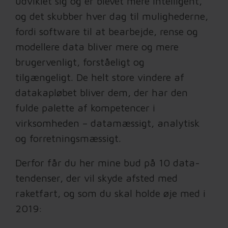
udviklet sig og er blevet mere intelligent,
og det skubber hver dag til mulighederne,
fordi software til at bearbejde, rense og
modellere data bliver mere og mere
brugervenligt, forståeligt og
tilgængeligt. De helt store vindere af
datakapløbet bliver dem, der har den
fulde palette af kompetencer i
virksomheden – datamæssigt, analytisk
og forretningsmæssigt.
Derfor får du her mine bud på 10 data-
tendenser, der vil skyde afsted med
raketfart, og som du skal holde øje med i
2019: