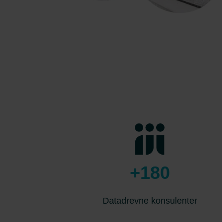
+180
Datadrevne konsulenter