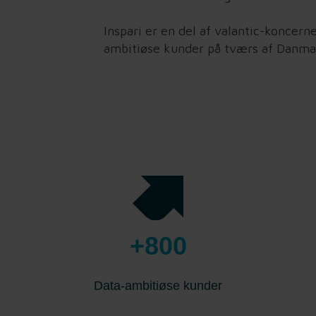
Inspari er en del af valantic-koncer
ambitiøse kunder på tværs af Danma
+800
Data-ambitiøse kunder