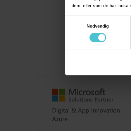
dem, eller som de har indsam
Samtykkevalg
Nødvendig