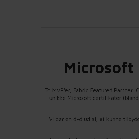
Microsoft
To MVP'er, Fabric Featured Partner, C
unikke Microsoft certifikater (blan
Vi gør en dyd ud af, at kunne tilb