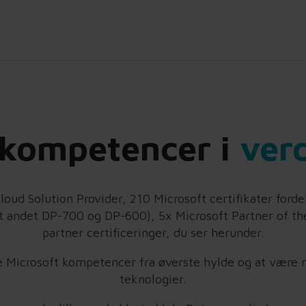
 kompetencer i
ver
loud Solution Provider, 210 Microsoft certifikater forde
dt andet DP-700 og DP-600), 5x Microsoft Partner of the
partner certificeringer, du ser herunder.
yde Microsoft kompetencer fra øverste hylde og at være
teknologier.