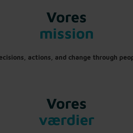
Vores
mission
isions, actions, and change through peop
Vores
værdier