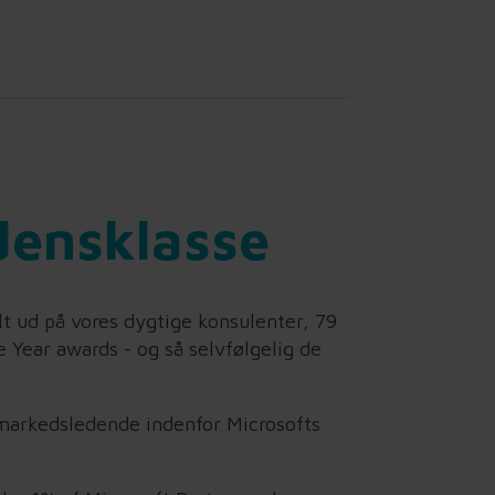
densklasse
lt ud på vores dygtige konsulenter, 79
 Year awards - og så selvfølgelig de
 markedsledende indenfor Microsofts