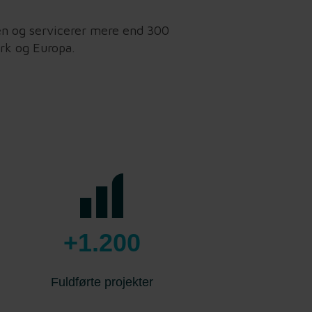
nen og servicerer mere end 300
rk og Europa.
+1.200
Fuldførte projekter