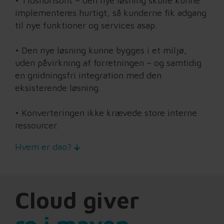
• Tidshorisont – den nye løsning skulle kunne
implementeres hurtigt, så kunderne fik adgang
til nye funktioner og services asap.
• Den nye løsning kunne bygges i et miljø,
uden påvirkning af forretningen – og samtidig
en gnidningsfri integration med den
eksisterende løsning.
• Konverteringen ikke krævede store interne
ressourcer.
Hvem er dao?
Cloud giver