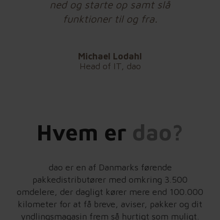
ned og starte op samt slå
funktioner til og fra.
Michael Lodahl
Head of IT, dao
Hvem er
dao?
dao er en af Danmarks førende
pakkedistributører med omkring 3.500
omdelere, der dagligt kører mere end 100.000
kilometer for at få breve, aviser, pakker og dit
yndlingsmagasin frem så hurtigt som muligt.