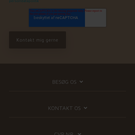
persondatapolitik
.
BESØG OS
KONTAKT OS
CVR NR.