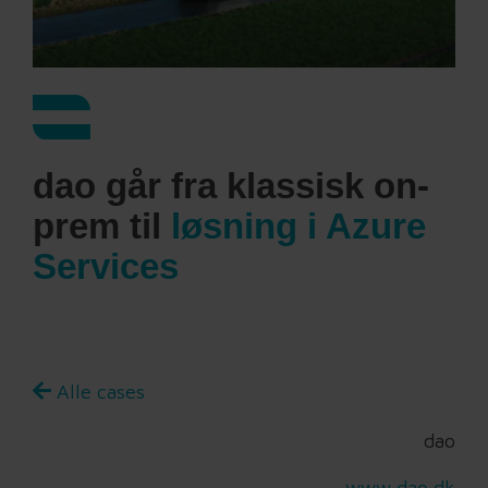
dao går fra klassisk on-
prem til
løsning i Azure
Services
Alle cases
dao
www.dao.dk