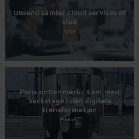
UBsend samler cloud services ét
sted
Case
PensionDanmark: Kom med
backstage i den digitale
transformation
Podcast