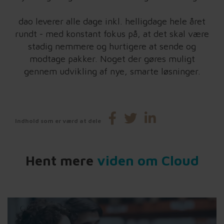
dao leverer alle dage inkl. helligdage hele året
rundt - med konstant fokus på, at det skal være
stadig nemmere og hurtigere at sende og
modtage pakker. Noget der gøres muligt
gennem udvikling af nye, smarte løsninger.
Indhold som er værd at dele
Hent mere
viden om Cloud