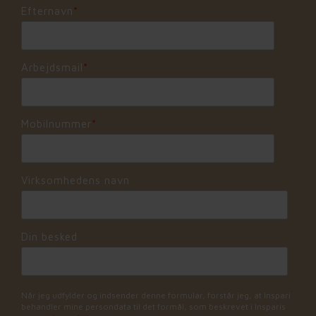
Efternavn
*
Arbejdsmail
*
Mobilnummer
*
Virksomhedens navn
Din besked
Når jeg udfylder og indsender denne formular, forstår jeg, at Inspari
behandler mine persondata til det formål, som beskrevet i Insparis