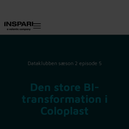
Dataklubben sæson 2 episode 5
Den store BI-
transformation i
Coloplast