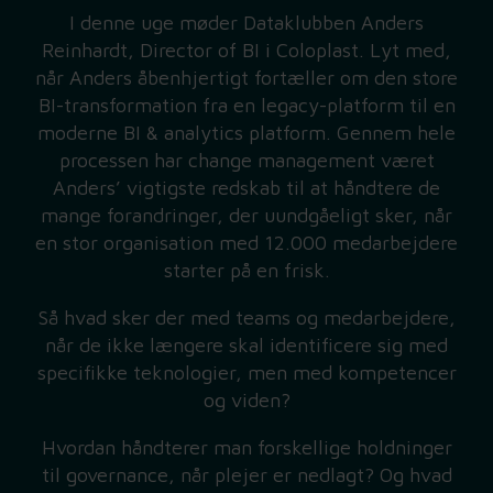
I denne uge møder Dataklubben Anders
Reinhardt, Director of BI i Coloplast. Lyt med,
når Anders åbenhjertigt fortæller om den store
BI-transformation fra en legacy-platform til en
moderne BI & analytics platform. Gennem hele
processen har change management været
Anders’ vigtigste redskab til at håndtere de
mange forandringer, der uundgåeligt sker, når
en stor organisation med 12.000 medarbejdere
starter på en frisk.
Så hvad sker der med teams og medarbejdere,
når de ikke længere skal identificere sig med
specifikke teknologier, men med kompetencer
og viden?
Hvordan håndterer man forskellige holdninger
til governance, når plejer er nedlagt? Og hvad