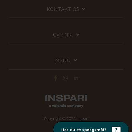
KONTAKT OS
CVR NR.
MENU
Copyright © 2024 Inspari
Har du et spørgsmål?