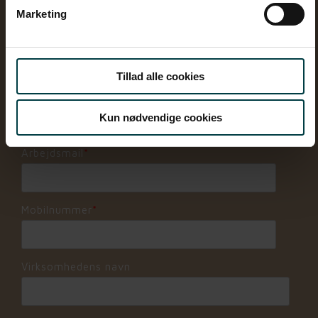
Marketing
Fornavn
*
Tillad alle cookies
Efternavn
*
Kun nødvendige cookies
Arbejdsmail
*
Mobilnummer
*
Virksomhedens navn