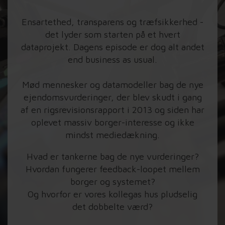
Ensartethed, transparens og træfsikkerhed -
det lyder som starten på et hvert
dataprojekt. Dagens episode er dog alt andet
end business as usual.
Mød mennesker og datamodeller bag de nye
ejendomsvurderinger, der blev skudt i gang
af en rigsrevisionsrapport i 2013 og siden har
oplevet massiv borger-interesse og ikke
mindst mediedækning.
Hvad er tankerne bag de nye vurderinger?
Hvordan fungerer feedback-loopet mellem
borger og systemet?
Og hvorfor er vores kollegas hus pludselig
det dobbelte værd?