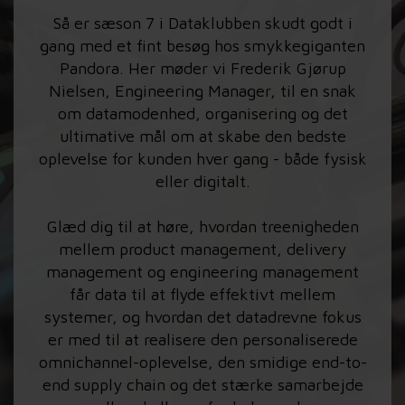
Så er sæson 7 i Dataklubben skudt godt i
gang med et fint besøg hos smykkegiganten
Pandora. Her møder vi Frederik Gjørup
Nielsen, Engineering Manager, til en snak
om datamodenhed, organisering og det
ultimative mål om at skabe den bedste
oplevelse for kunden hver gang - både fysisk
eller digitalt.
Glæd dig til at høre, hvordan treenigheden
mellem product management, delivery
management og engineering management
får data til at flyde effektivt mellem
systemer, og hvordan det datadrevne fokus
er med til at realisere den personaliserede
omnichannel-oplevelse, den smidige end-to-
end supply chain og det stærke samarbejde