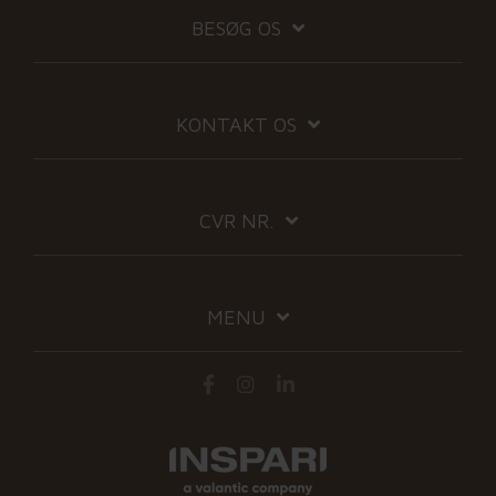
BESØG OS
KONTAKT OS
CVR NR.
MENU