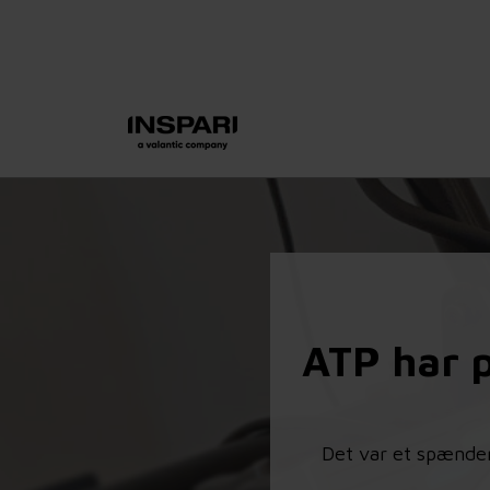
ATP har p
Det var et spænden