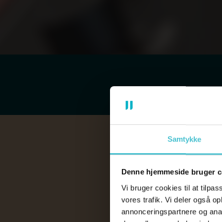
Samtykke
Denne hjemmeside bruger c
Vi bruger cookies til at tilpas
vores trafik. Vi deler også o
annonceringspartnere og anal