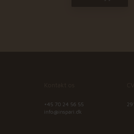
Kontakt os
CV
+45 70 24 56 55
29
info@inspari.dk