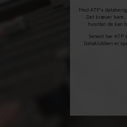
Med ATP’s databerige
Det kræver bare, 
hvordan de kan b
Senest har ATP s
Dataklubben er spæ