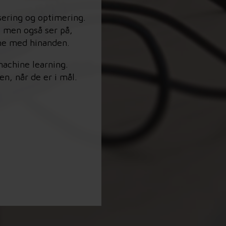
sering og optimering.
, men også ser på,
rne med hinanden.
machine learning.
n, når de er i mål.