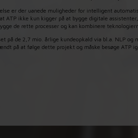
lse er der uanede muligheder for intelligent automati
at ATP ikke kun kigger på at bygge digitale assistenter
ygge de rette processer og kan kombinere teknologie
et på de 2,7 mio. årlige kundeopkald via bl.a. NLP og 
ndt på at følge dette projekt og måske besøge ATP ige