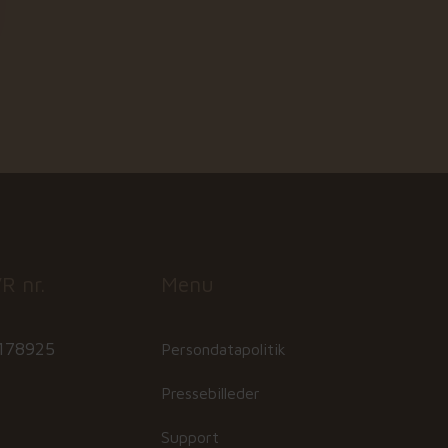
R nr.
Menu
178925
Persondatapolitik
Pressebilleder
Support