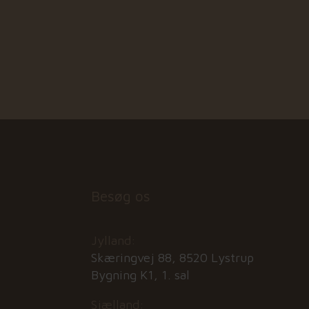
Besøg os
Jylland:
Skæringvej 88, 8520 Lystrup
Bygning K1, 1. sal
Sjælland: