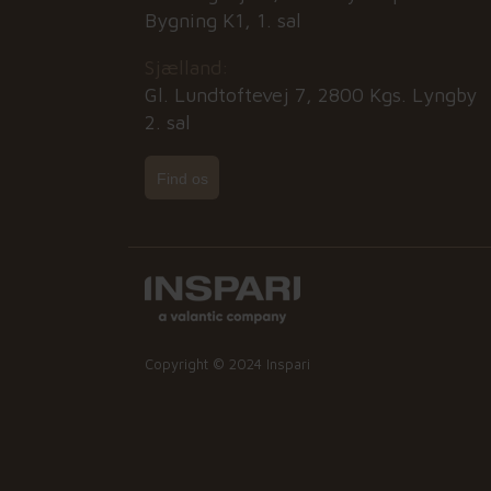
Bygning K1, 1. sal
Sjælland:
Gl. Lundtoftevej 7, 2800 Kgs. Lyngby
2. sal
Find os
Copyright © 2024 Inspari