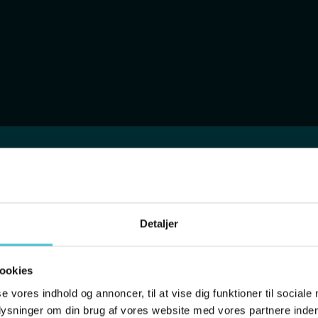
Subscribe:
Apple Podcasts
Spotify
Detaljer
ookies
se vores indhold og annoncer, til at vise dig funktioner til sociale
plysninger om din brug af vores website med vores partnere inden