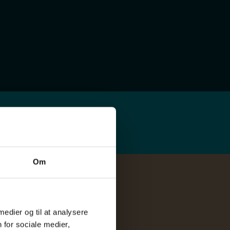
Om
 medier og til at analysere
 for sociale medier,