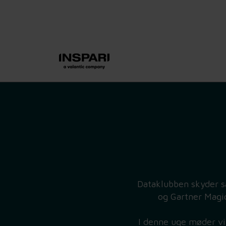
Dataklubben skyder s
og Gartner Magi
I denne uge møder vi 