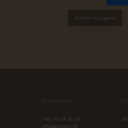
Kontakt os
CV
+45 70 24 56 55
29
info@inspari.dk