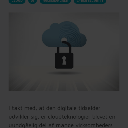
CLOUD
AI
HACKERANGREB
CYBER SECURITY
I takt med, at den digitale tidsalder
udvikler sig, er cloudteknologier blevet en
uundgåelig del af mange virksomheders