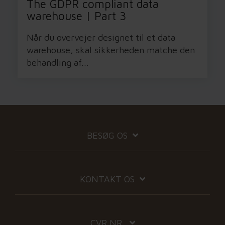
The GDPR compliant data
warehouse | Part 3
Når du overvejer designet til et data
warehouse, skal sikkerheden matche den
behandling af...
BESØG OS
KONTAKT OS
CVR NR.