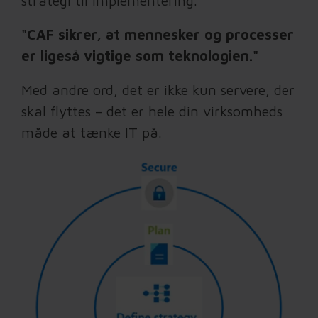
strategi til implementering.
"CAF sikrer, at mennesker og processer
er ligeså vigtige som teknologien."
Med andre ord, det er ikke kun servere, der
skal flyttes – det er hele din virksomheds
måde at tænke IT på.