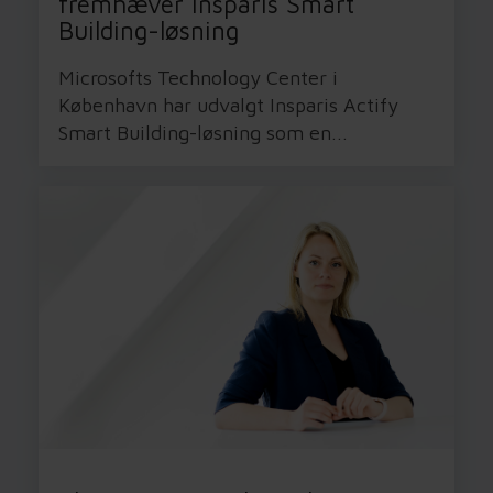
fremhæver Insparis Smart
Building-løsning
Microsofts Technology Center i
København har udvalgt Insparis Actify
Smart Building-løsning som en...